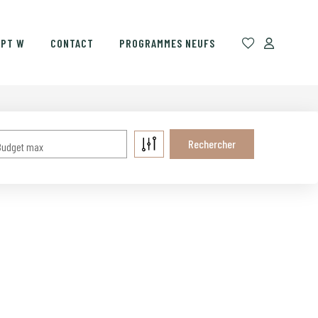
EPT W
CONTACT
PROGRAMMES NEUFS
Budget max