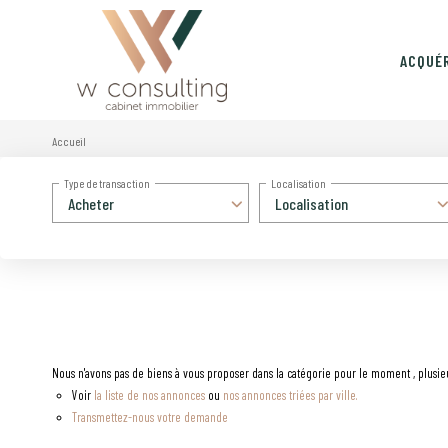
ACQUÉ
Accueil
Type de transaction
Localisation
Acheter
Localisation
Nous n'avons pas de biens à vous proposer dans la catégorie pour le moment , plusieur
Voir
la liste de nos annonces
ou
nos annonces triées par ville.
Transmettez-nous votre demande