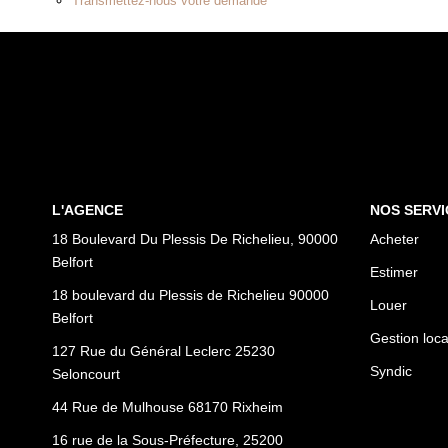
Transmettez-nous votre demande
L'AGENCE
NOS SERVI
18 Boulevard Du Plessis De Richelieu, 90000
Acheter
Belfort
Estimer
18 boulevard du Plessis de Richelieu 90000
Louer
Belfort
Gestion loca
127 Rue du Général Leclerc 25230
Syndic
Seloncourt
44 Rue de Mulhouse 68170 Rixheim
16 rue de la Sous-Préfecture, 25200