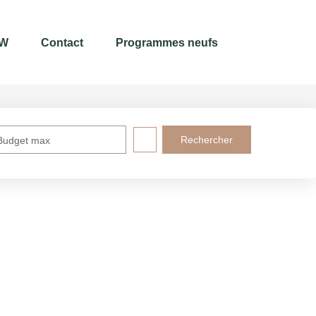
 W
Contact
Programmes neufs
Budget max