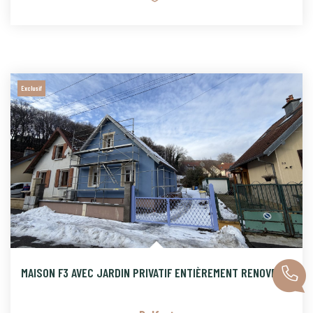
Exclusif
MAISON F3 AVEC JARDIN PRIVATIF ENTIÈREMENT RENOVE AVEC DES P