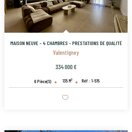
MAISON NEUVE - 4 CHAMBRES - PRESTATIONS DE QUALITÉ
Valentigney
334 000 €
135
M²
Réf :
1-515
6
Pièce(s)