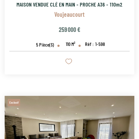
MAISON VENDUE CLÉ EN MAIN - PROCHE A36 - 110m2
Voujeaucourt
259 000 €
110
M²
Réf :
1-598
5
Pièce(s)
Exclusif