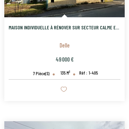
MAISON INDIVIDUELLE À RÉNOVER SUR SECTEUR CALME ET RESIDENTI
Delle
49 000 €
135
M²
Réf :
1-405
7
Pièce(s)