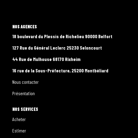
CONTACT
PROGRAMMES NEUFS
L'AGENCE
18 boulevard du Plessis de Richelieu 90000 Belfort
127 Rue du Général Leclerc 25230 Seloncourt
44 Rue de Mulhouse 68170 Rixheim
16 rue de la Sous-Préfecture, 25200 Montbéliard
Nous contacter
Présentation
NOS SERVICES
Acheter
Estimer