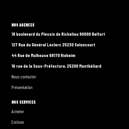
CONTACT
PROGRAMMES NEUFS
L'AGENCE
18 boulevard du Plessis de Richelieu 90000 Belfort
127 Rue du Général Leclerc 25230 Seloncourt
44 Rue de Mulhouse 68170 Rixheim
16 rue de la Sous-Préfecture, 25200 Montbéliard
Nous contacter
Présentation
NOS SERVICES
Acheter
Estimer