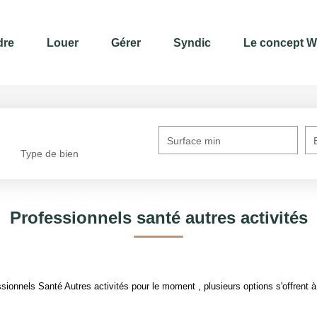
dre
Louer
Gérer
Syndic
Le concept W
Surface min
Type de bien
Professionnels santé autres activités
ionnels Santé Autres activités pour le moment , plusieurs options s'offrent à