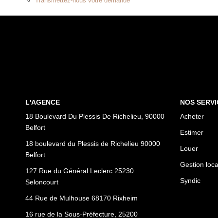
Transmettez-nous votre demande
L'AGENCE
NOS SERVI
18 Boulevard Du Plessis De Richelieu, 90000
Acheter
Belfort
Estimer
18 boulevard du Plessis de Richelieu 90000
Louer
Belfort
Gestion loca
127 Rue du Général Leclerc 25230
Syndic
Seloncourt
44 Rue de Mulhouse 68170 Rixheim
16 rue de la Sous-Préfecture, 25200