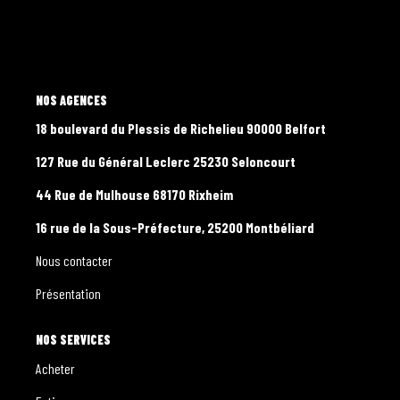
CONTACT
PROGRAMMES NEUFS
L'AGENCE
18 boulevard du Plessis de Richelieu 90000 Belfort
127 Rue du Général Leclerc 25230 Seloncourt
44 Rue de Mulhouse 68170 Rixheim
16 rue de la Sous-Préfecture, 25200 Montbéliard
Nous contacter
Présentation
NOS SERVICES
Acheter