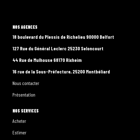
CONTACT
PROGRAMMES NEUFS
L'AGENCE
18 boulevard du Plessis de Richelieu 90000 Belfort
127 Rue du Général Leclerc 25230 Seloncourt
44 Rue de Mulhouse 68170 Rixheim
16 rue de la Sous-Préfecture, 25200 Montbéliard
Nous contacter
Présentation
NOS SERVICES
Acheter
Estimer