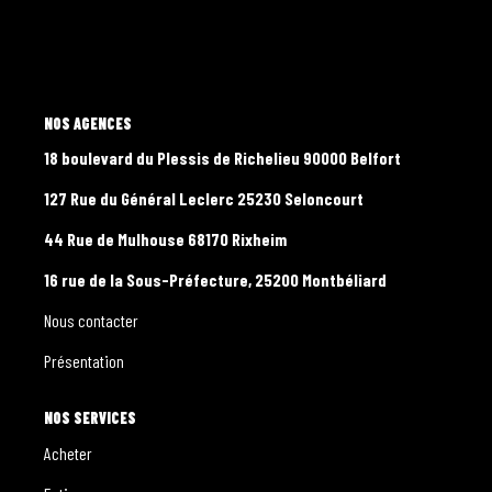
CONTACT
PROGRAMMES NEUFS
L'AGENCE
18 boulevard du Plessis de Richelieu 90000 Belfort
127 Rue du Général Leclerc 25230 Seloncourt
44 Rue de Mulhouse 68170 Rixheim
16 rue de la Sous-Préfecture, 25200 Montbéliard
Nous contacter
Présentation
NOS SERVICES
Acheter