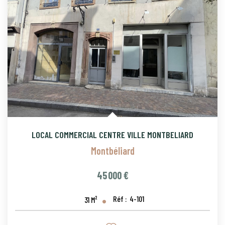
CONTACT
PROGRAMMES NEUFS
LOCAL COMMERCIAL CENTRE VILLE MONTBELIARD
Montbéliard
45 000 €
Réf :
4-101
31
M²