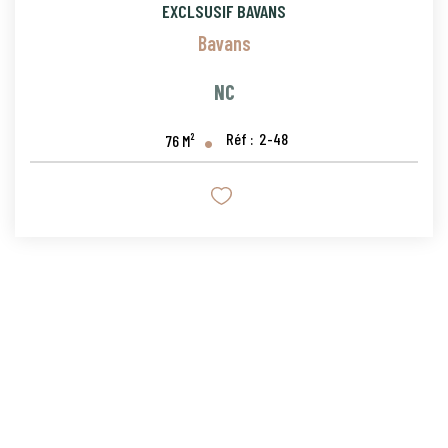
EXCLSUSIF BAVANS
Bavans
NC
Réf :
2-48
76
M²