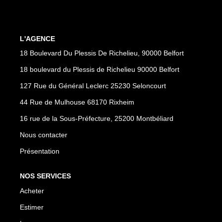
CONTACT
PROGRAMMES NEUFS
L'AGENCE
18 Boulevard Du Plessis De Richelieu, 90000 Belfort
18 boulevard du Plessis de Richelieu 90000 Belfort
127 Rue du Général Leclerc 25230 Seloncourt
44 Rue de Mulhouse 68170 Rixheim
16 rue de la Sous-Préfecture, 25200 Montbéliard
Nous contacter
Présentation
NOS SERVICES
Acheter
Estimer