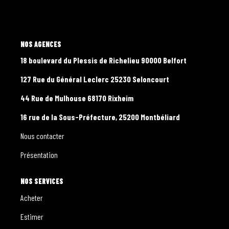
CONTACT
PROGRAMMES NEUFS
L'AGENCE
18 boulevard du Plessis de Richelieu 90000 Belfort
127 Rue du Général Leclerc 25230 Seloncourt
44 Rue de Mulhouse 68170 Rixheim
16 rue de la Sous-Préfecture, 25200 Montbéliard
Nous contacter
Présentation
NOS SERVICES
Acheter
Estimer