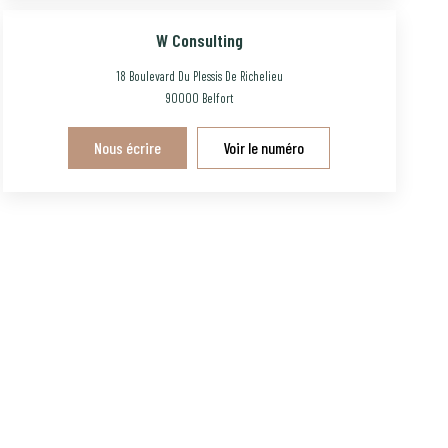
W Consulting
18 Boulevard Du Plessis De Richelieu
90000
Belfort
Nous écrire
Voir le numéro