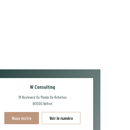
W Consulting
18 Boulevard Du Plessis De Richelieu
90000
Belfort
Nous écrire
Voir le numéro