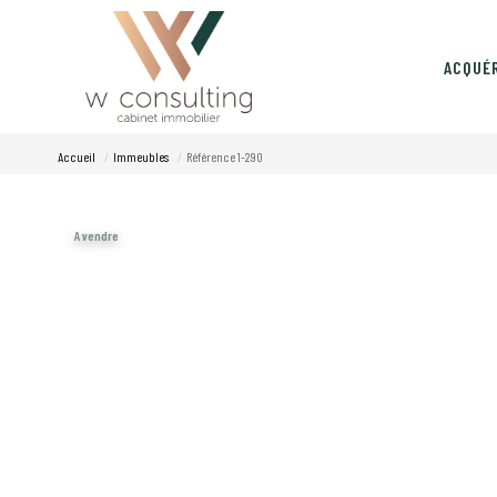
ACQUÉ
Accueil
Immeubles
Référence 1-290
A vendre