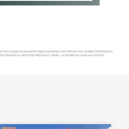
ient dans le respect des prescriptions légales applicables et sont destinées à nos conseillers Conformément à
iste d'opposition au démarchage téléphonique « Bloctel », sur laquelle vous pouvez vous inscrire ici :