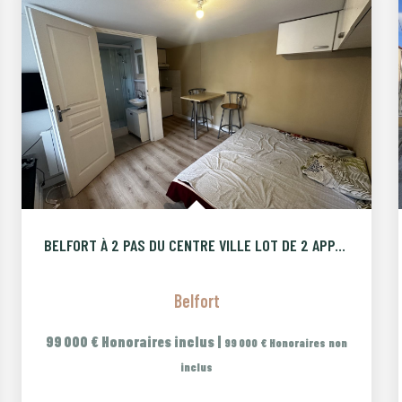
BELFORT À 2 PAS DU CENTRE VILLE LOT DE 2 APPARTEMENTS
Belfort
99 000 €
Honoraires inclus
|
99 000 €
Honoraires non
inclus