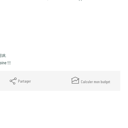
EUR.
oine !!!
Partager
Calculer mon budget