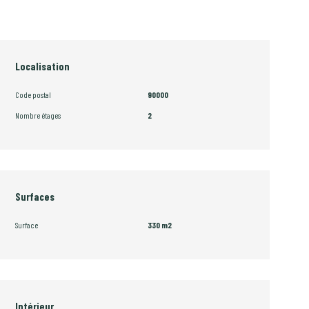
Localisation
Code postal
90000
Nombre étages
2
Surfaces
Surface
330 m2
Intérieur