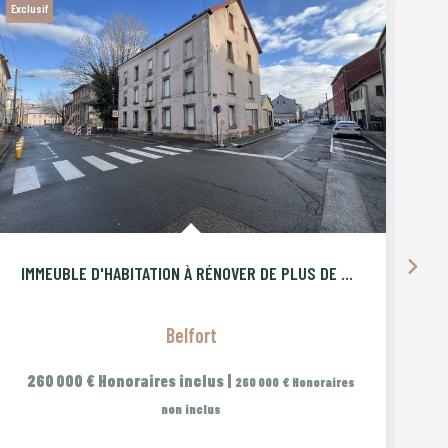
Exclusif
IMMEUBLE D'HABITATION À RÉNOVER DE PLUS DE 400 M2 PROCHE CE
Belfort
260 000 €
Honoraires inclus
|
260 000 €
Honoraires
non inclus