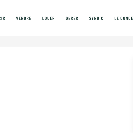
RIR
VENDRE
LOUER
GÉRER
SYNDIC
LE CONC