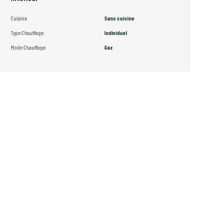
Cuisine
Sans cuisine
Type Chauffage
Individuel
Mode Chauffage
Gaz