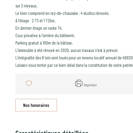
sur 3 niveaux.
Le bien comprend en rez-de-chaussée : 4 studios rénovés.
À l'étage : 2 T3 et 1 T2bis.
En dernier étage un vaste T4.
Cour privative à l'arrière du bâtiment.
Parking gratuit à 100m de la bâtisse.
L'immeuble à été rénové en 2020, aucun travaux n'est à prévoir.
L'intégralité des 8 lots sont loués pour un revenu locatif annuel de 49920
Laissez-vous tenter par ce bien idéal dans la constitution de votre patrim
Imprimer
Nos honoraires