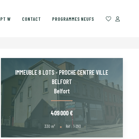
EPT W
CONTACT
PROGRAMMES NEUFS
IMMEUBLE 8 LOTS - PROCHE CENTRE VILLE
BELFORT
Belfort
409 000 €
330
m²
Réf :
1-290