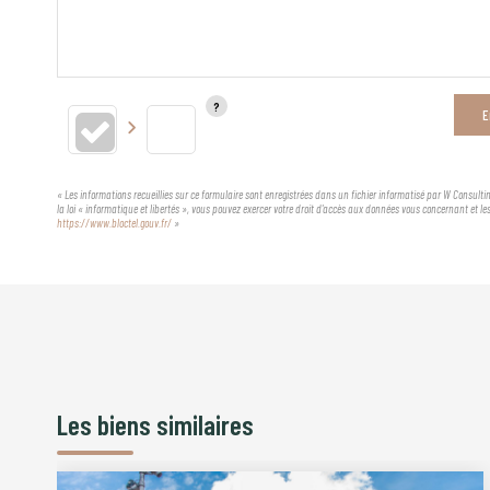
E
« Les informations recueillies sur ce formulaire sont enregistrées dans un fichier informatisé par W Consultin
la loi « informatique et libertés », vous pouvez exercer votre droit d'accès aux données vous concernant et l
https://www.bloctel.gouv.fr/
»
Les biens similaires