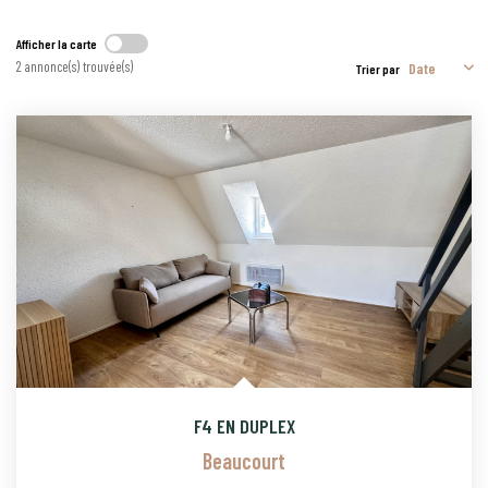
CONTACT
Afficher la carte
2 annonce(s) trouvée(s)
Trier par
PROGRAMMES NEUFS
F4 EN DUPLEX
Beaucourt