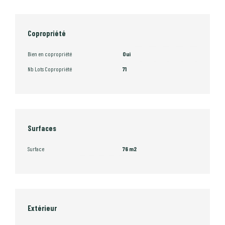
Copropriété
Bien en copropriété
Oui
Nb Lots Copropriété
71
Surfaces
Surface
76 m2
Extérieur