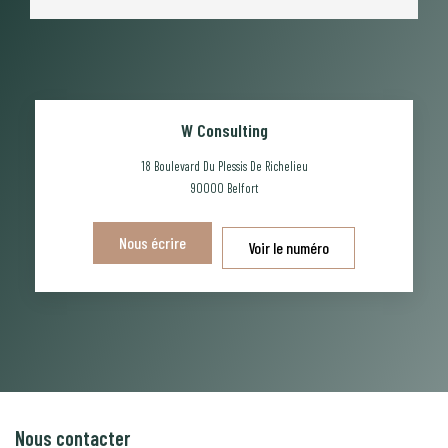
W Consulting
18 Boulevard Du Plessis De Richelieu
90000
Belfort
Nous écrire
Voir le numéro
Nous contacter