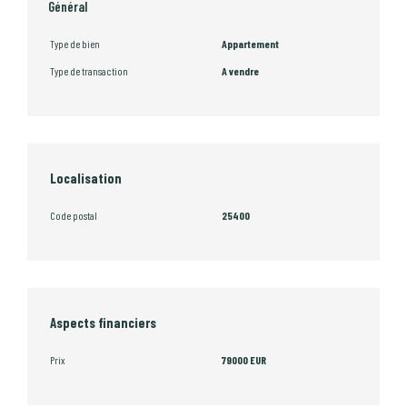
Général
Type de bien
Appartement
Type de transaction
A vendre
Localisation
Code postal
25400
Aspects financiers
Prix
79000 EUR