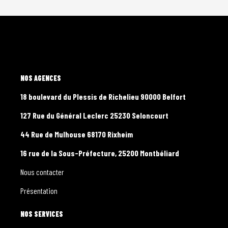
L'AGENCE
18 boulevard du Plessis de Richelieu 90000 Belfort
127 Rue du Général Leclerc 25230 Seloncourt
44 Rue de Mulhouse 68170 Rixheim
16 rue de la Sous-Préfecture, 25200 Montbéliard
Nous contacter
Présentation
NOS SERVICES