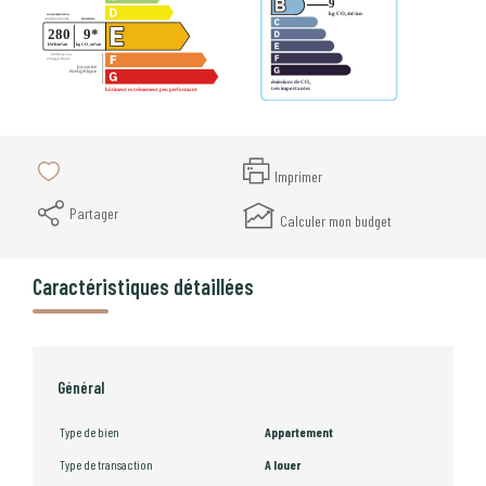
Imprimer
Partager
Calculer mon budget
Caractéristiques détaillées
Général
Type de bien
Appartement
Type de transaction
A louer