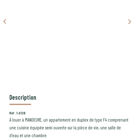
CONTACT
PROGRAMMES NEUFS
Description
Réf : 1-G126
À louer à MANDEURE, un appartement en duplex de type F4 comprenant
une cuisine équipée semi ouverte sur la pièce de vie, une salle de
d'eau et une chambre