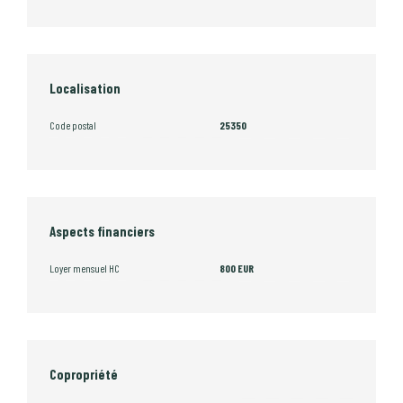
Localisation
Code postal
25350
Aspects financiers
Loyer mensuel HC
800 EUR
Copropriété