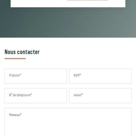
Nous contacter
Prénom*
NOM*
N° de téléphone*
email*
Message*