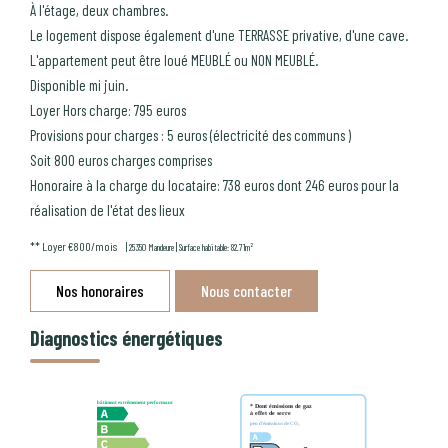
À l'étage, deux chambres.
Le logement dispose également d'une TERRASSE privative, d'une cave.
L'appartement peut être loué MEUBLÉ ou NON MEUBLÉ.
Disponible mi juin.
Loyer Hors charge: 795 euros
Provisions pour charges : 5 euros (électricité des communs )
Soit 800 euros charges comprises
Honoraire à la charge du locataire: 738 euros dont 246 euros pour la
réalisation de l'état des lieux
**
Loyer €800/mois
|
|
25350 Mandeure
Surface habitable: 82.71m²
Nos honoraires
Nous contacter
Diagnostics énergétiques