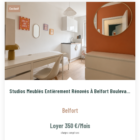
Exclusif
Studios Meublés Entièrement Rénovés À Belfort Boulevard A
Belfort
Loyer 350 €/mois
charges comprises