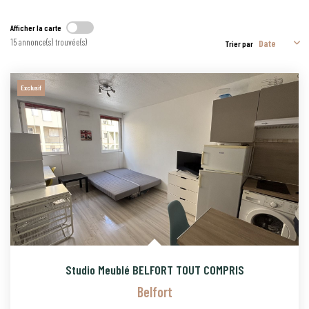
CONTACT
Afficher la carte
15 annonce(s) trouvée(s)
Trier par
PROGRAMMES NEUFS
Exclusif
Studio Meublé BELFORT TOUT COMPRIS
Belfort