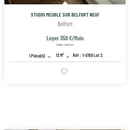
STUDIO MEUBLE SUR BELFORT NEUF
Belfort
Loyer 350 €/mois
charges comprises
13
M²
Réf :
1-G150 Lot 2
1
Pièce(s)