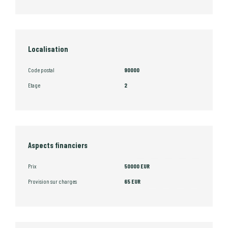
Localisation
Code postal
90000
Etage
2
Aspects financiers
Prix
50000 EUR
Provision sur charges
65 EUR