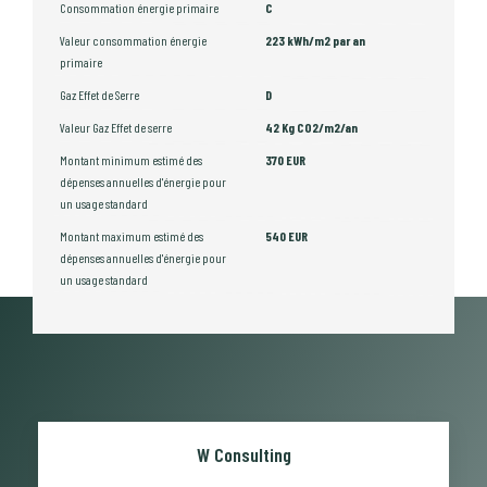
Consommation énergie primaire
C
Valeur consommation énergie
223 kWh/m2 par an
primaire
Gaz Effet de Serre
D
Valeur Gaz Effet de serre
42 Kg CO2/m2/an
Montant minimum estimé des
370 EUR
dépenses annuelles d'énergie pour
un usage standard
Montant maximum estimé des
540 EUR
dépenses annuelles d'énergie pour
un usage standard
W Consulting