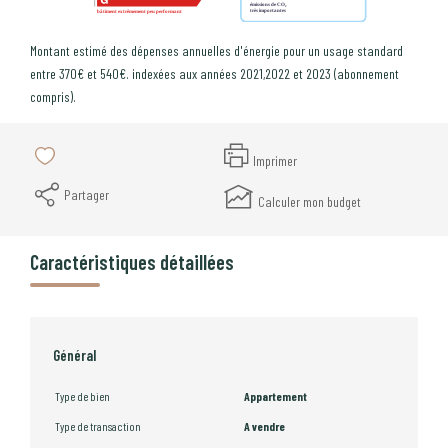
Montant estimé des dépenses annuelles d'énergie pour un usage standard
entre 370€ et 540€. indexées aux années 2021,2022 et 2023 (abonnement
compris).
Imprimer
Partager
Calculer mon budget
Caractéristiques détaillées
Général
Type de bien
Appartement
Type de transaction
A vendre