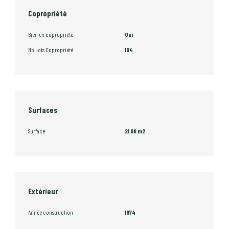
Copropriété
Bien en copropriété
Oui
Nb Lots Copropriété
104
Surfaces
Surface
21.08 m2
Extérieur
Année construction
1974