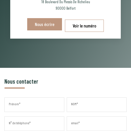
18 Boulevard Du Plessis De Richelieu
90000
Belfort
Nous écrire
Voir le numéro
Nous contacter
Prénom*
NOM*
N° de téléphone*
email*