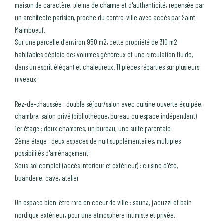
maison de caractère, pleine de charme et d'authenticité, repensée par
un architecte parisien, proche du centre-ville avec accès par Saint-
Maimboeuf.
Sur une parcelle d'environ 950 m2, cette propriété de 310 m2
habitables déploie des volumes généreux et une circulation fluide,
dans un esprit élégant et chaleureux. 11 pièces réparties sur plusieurs
niveaux :
Rez-de-chaussée : double séjour/salon avec cuisine ouverte équipée,
chambre, salon privé (bibliothèque, bureau ou espace indépendant)
1er étage : deux chambres, un bureau, une suite parentale
2ème étage : deux espaces de nuit supplémentaires, multiples
possibilités d'aménagement
Sous-sol complet (accès intérieur et extérieur) : cuisine d'été,
buanderie, cave, atelier
Un espace bien-être rare en coeur de ville : sauna, jacuzzi et bain
nordique extérieur, pour une atmosphère intimiste et privée.