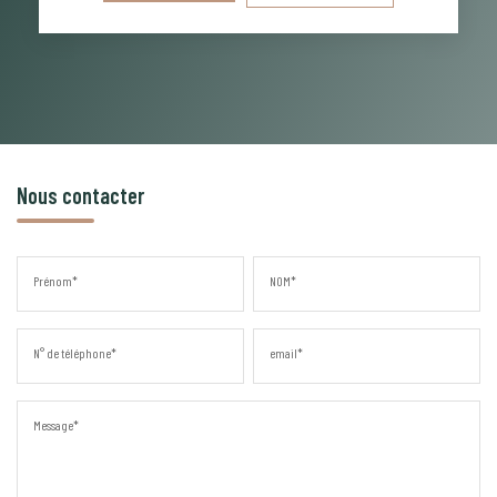
Nous contacter
Prénom*
NOM*
N° de téléphone*
email*
Message*