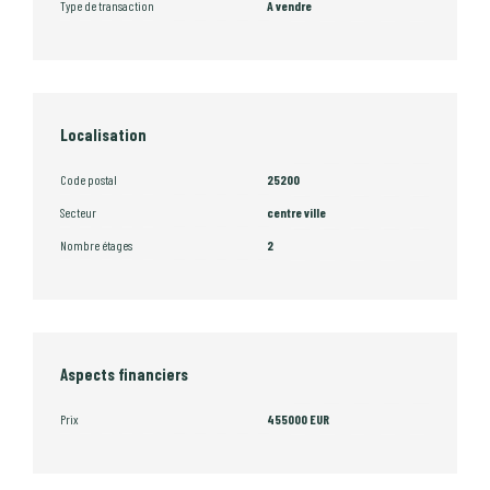
Type de transaction
A vendre
Localisation
Code postal
25200
Secteur
centre ville
Nombre étages
2
Aspects financiers
Prix
455000 EUR