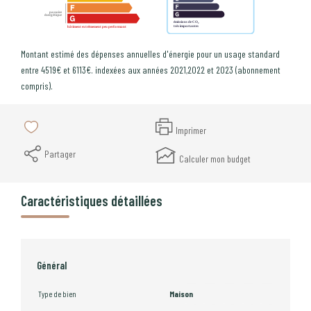
Montant estimé des dépenses annuelles d'énergie pour un usage standard
entre 4519€ et 6113€. indexées aux années 2021,2022 et 2023 (abonnement
compris).
Imprimer
Partager
Calculer mon budget
Caractéristiques détaillées
Général
Type de bien
Maison