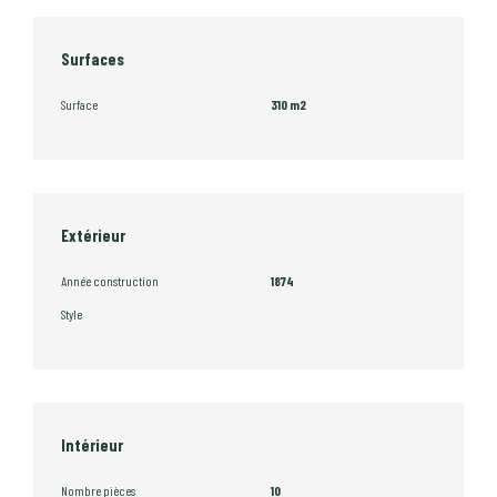
Surfaces
Surface
310 m2
Extérieur
Année construction
1874
Style
Intérieur
Nombre pièces
10