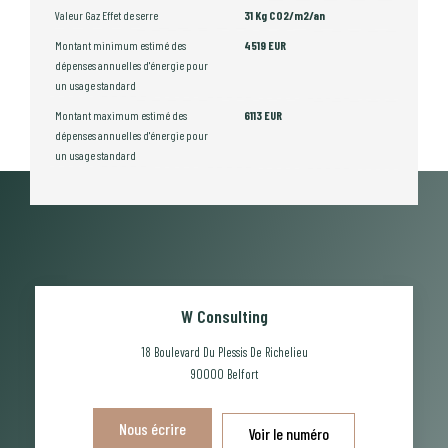
Valeur Gaz Effet de serre
31 Kg CO2/m2/an
Montant minimum estimé des
4519 EUR
dépenses annuelles d'énergie pour
un usage standard
Montant maximum estimé des
6113 EUR
dépenses annuelles d'énergie pour
un usage standard
W Consulting
18 Boulevard Du Plessis De Richelieu
90000
Belfort
Nous écrire
Voir le numéro