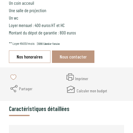
Un coin acceuil
Une salle de projection
Un wc
Loyer mensuel : 400 euros HT et HC
Montant du dépot de garantie : 800 euros
**
Loyer €400/mois
|
25260 Colombier-Fontaine
Nos honoraires
Nous contacter
Imprimer
Partager
Calculer mon budget
Caractéristiques détaillées