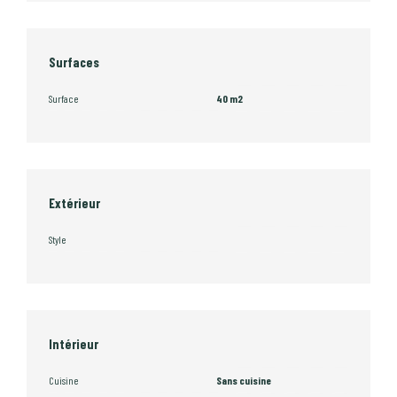
Surfaces
Surface
40 m2
Extérieur
Style
Intérieur
Cuisine
Sans cuisine