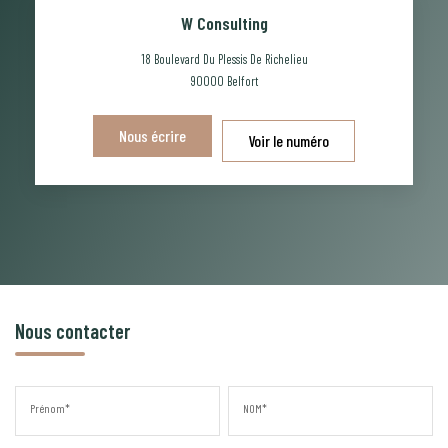
W Consulting
18 Boulevard Du Plessis De Richelieu
90000
Belfort
Nous écrire
Voir le numéro
Nous contacter
Prénom*
NOM*