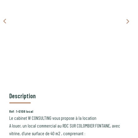
CONTACT
PROGRAMMES NEUFS
Description
Réf : 1-G108 local
Le cabinet W CONSULTING vous propose à la location
A louer, un local commercial au RDC SUR COLOMBIER FONTAINE, avec
vitrine, d'une surface de 40 m2 , comprenant :