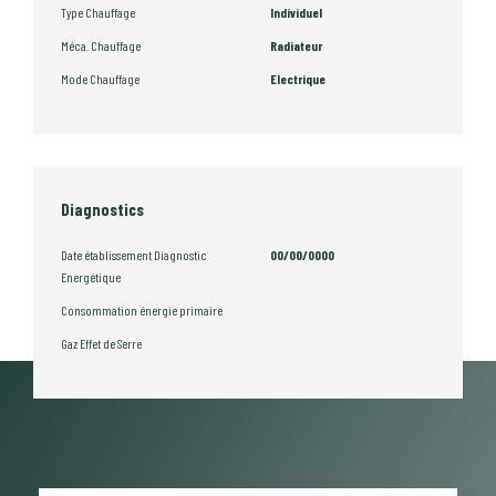
Type Chauffage
Individuel
Méca. Chauffage
Radiateur
Mode Chauffage
Electrique
Diagnostics
Date établissement Diagnostic
00/00/0000
Energétique
Consommation énergie primaire
Gaz Effet de Serre