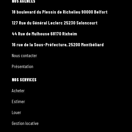
L'AGENCE
18 boulevard du Plessis de Richelieu 90000 Belfort
127 Rue du Général Leclerc 25230 Seloncourt
44 Rue de Mulhouse 68170 Rixheim
16 rue de la Sous-Préfecture, 25200 Montbéliard
Nous contacter
Présentation
NOS SERVICES
Acheter
Estimer
Louer
Gestion locative