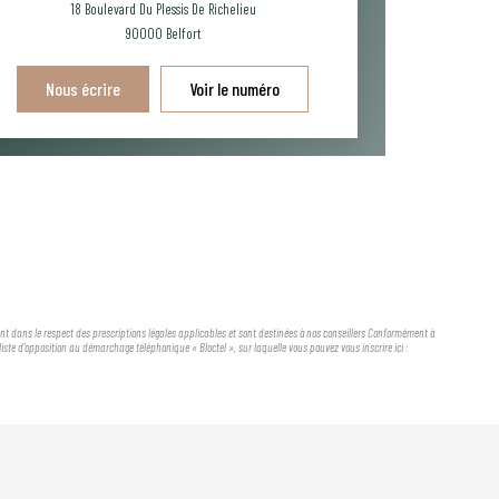
18 Boulevard Du Plessis De Richelieu
90000
Belfort
Nous écrire
Voir le numéro
ient dans le respect des prescriptions légales applicables et sont destinées à nos conseillers Conformément à
iste d'opposition au démarchage téléphonique « Bloctel », sur laquelle vous pouvez vous inscrire ici :