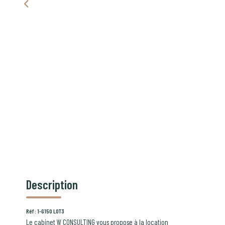
Description
Réf : 1-G150 LOT3
Le cabinet W CONSULTING vous propose à la location