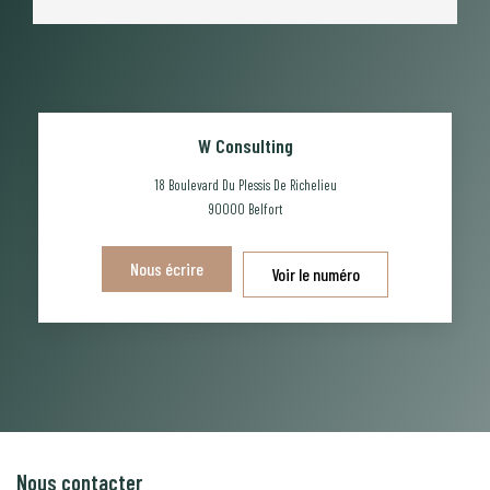
W Consulting
18 Boulevard Du Plessis De Richelieu
90000
Belfort
Nous écrire
Voir le numéro
Nous contacter