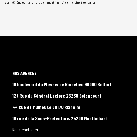
site : NC |
Entreprise juridiquement et financièrement indépendante
L'AGENCE
18 boulevard du Plessis de Richelieu 90000 Belfort
127 Rue du Général Leclerc 25230 Seloncourt
44 Rue de Mulhouse 68170 Rixheim
16 rue de la Sous-Préfecture, 25200 Montbéliard
Nous contacter