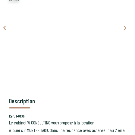
CONTACT
PROGRAMMES NEUFS
Description
Réf : 1-G135
Le cabinet W CONSULTING vous propose à la location
A louer sur MONTBELIARD, dans une résidence avec ascenseur au 2 ème