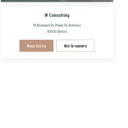
W Consulting
18 Boulevard Du Plessis De Richelieu
90000
Belfort
Nous écrire
Voir le numéro