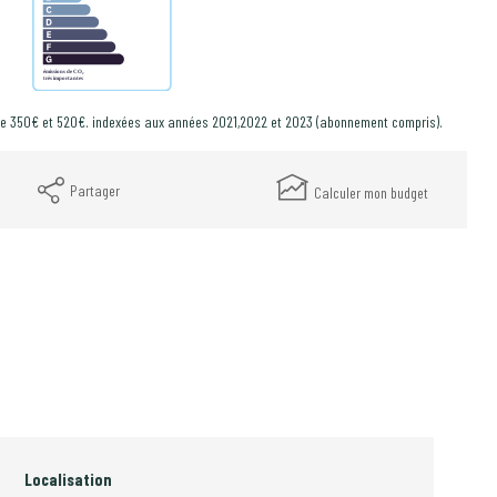
re 350€ et 520€. indexées aux années 2021,2022 et 2023 (abonnement compris).
Partager
Calculer mon budget
Localisation