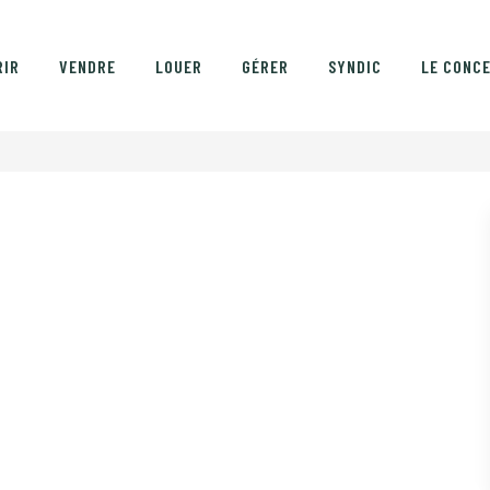
RIR
VENDRE
LOUER
GÉRER
SYNDIC
LE CONC