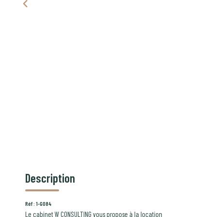
Description
Réf : 1-G084
Le cabinet W CONSULTING vous propose à la location