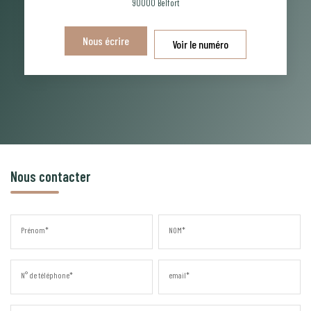
90000
Belfort
Nous écrire
Voir le numéro
Nous contacter
Prénom*
NOM*
N° de téléphone*
email*