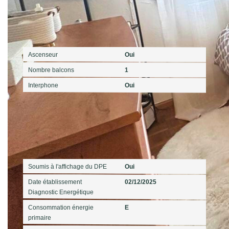
Autres
Ascenseur
Oui
Nombre balcons
1
Interphone
Oui
Diagnostics
Soumis à l'affichage du DPE
Oui
Date établissement
02/12/2025
Diagnostic Energétique
Consommation énergie
E
primaire