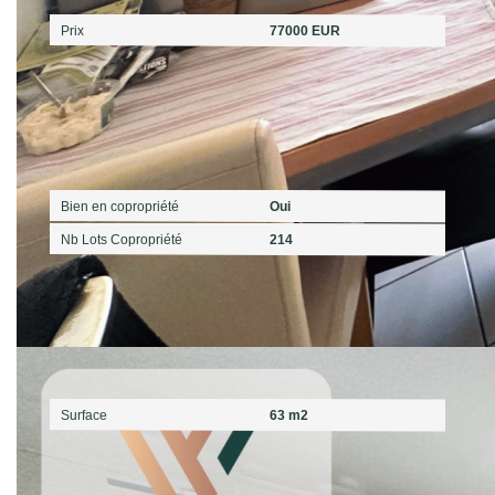
Prix
77000 EUR
Copropriété
Bien en copropriété
Oui
Nb Lots Copropriété
214
Surfaces
Surface
63 m2