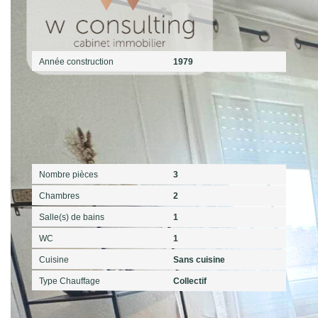
Extérieur
Année construction
1979
Intérieur
Nombre pièces
3
Chambres
2
Salle(s) de bains
1
WC
1
Cuisine
Sans cuisine
Type Chauffage
Collectif