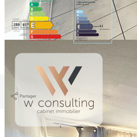
Montant estimé des dépenses annuelles d'énergie pour un
usage standard entre 1430€ et 1970€. indexées aux années
2021,2022 et 2023 (abonnement compris).
Imprimer
Partager
Calculer mon budget
Caractéristiques détaillées