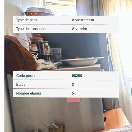
Général
Type de bien
Appartement
Type de transaction
A vendre
Localisation
Code postal
68200
Etage
3
Nombre étages
5
Aspects financiers