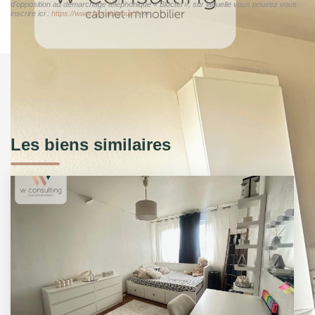
d'opposition au démarchage téléphonique « Bloctel », sur laquelle vous pouvez vous
inscrire ici :
https://www.bloctel.gouv.fr/
»
Les biens similaires