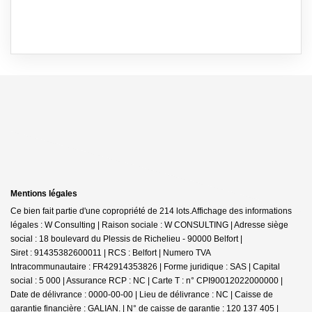
Mentions légales
Ce bien fait partie d'une copropriété de 214 lots.Affichage des informations
légales : W Consulting | Raison sociale : W CONSULTING | Adresse siège
social : 18 boulevard du Plessis de Richelieu - 90000 Belfort |
Siret : 91435382600011 | RCS : Belfort | Numero TVA
Intracommunautaire : FR42914353826 | Forme juridique : SAS | Capital
social : 5 000 | Assurance RCP : NC |
Carte T : n° CPI90012022000000 |
Date de délivrance : 0000-00-00 | Lieu de délivrance : NC | Caisse de
garantie financière : GALIAN. | N° de caisse de garantie : 120 137 405 |