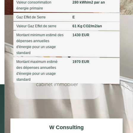
Valeur consommation
280 kWh/m2 par an
énergie primaire
Gaz Effet de Serre
E
Valeur Gaz Effet de serre
61 Kg CO2/m2/an
Montant minimum estimé des
1430 EUR
dépenses annuelles
d'énergie pour un usage
standard
Montant maximum estimé
1970 EUR
des dépenses annuelles
d'énergie pour un usage
standard
W Consulting