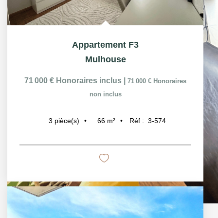
Appartement F3
Mulhouse
71 000 €
Honoraires inclus
|
71 000 €
Honoraires
non inclus
66
m²
Réf :
3-574
3
pièce(s)