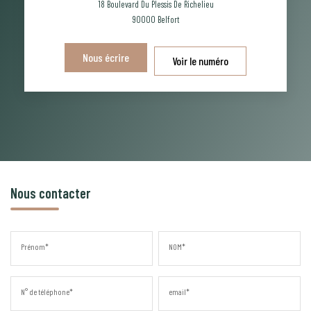
18 Boulevard Du Plessis De Richelieu
90000
Belfort
Nous écrire
Voir le numéro
Nous contacter
Prénom*
NOM*
N° de téléphone*
email*