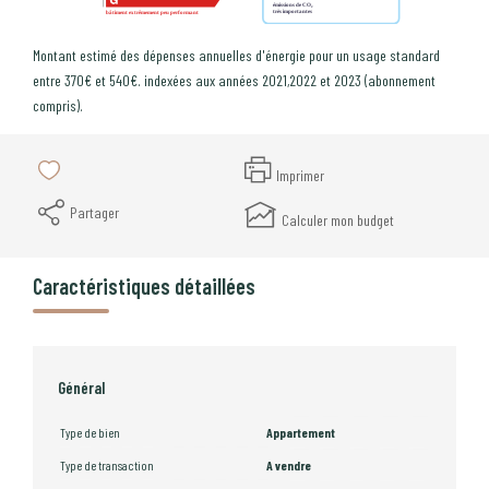
Montant estimé des dépenses annuelles d'énergie pour un usage standard
entre 370€ et 540€. indexées aux années 2021,2022 et 2023 (abonnement
compris).
Imprimer
Partager
Calculer mon budget
Caractéristiques détaillées
Général
Type de bien
Appartement
Type de transaction
A vendre