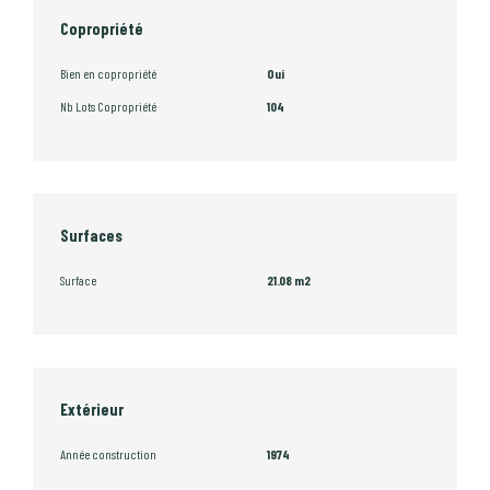
Copropriété
Bien en copropriété
Oui
Nb Lots Copropriété
104
Surfaces
Surface
21.08 m2
Extérieur
Année construction
1974