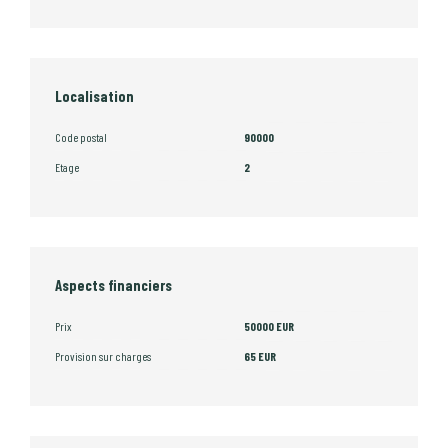
Localisation
Code postal
90000
Etage
2
Aspects financiers
Prix
50000 EUR
Provision sur charges
65 EUR