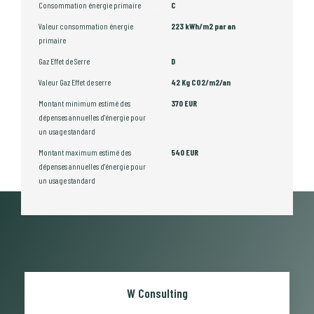
Consommation énergie primaire
C
Valeur consommation énergie
223 kWh/m2 par an
primaire
Gaz Effet de Serre
D
Valeur Gaz Effet de serre
42 Kg CO2/m2/an
Montant minimum estimé des
370 EUR
dépenses annuelles d'énergie pour
un usage standard
Montant maximum estimé des
540 EUR
dépenses annuelles d'énergie pour
un usage standard
W Consulting