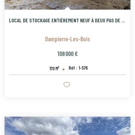
LOCAL DE STOCKAGE ENTIÈREMENT NEUF À DEUX PAS DE LA FRONTIÈR
Dampierre-Les-Bois
108 000 €
Réf :
1-576
170
M²