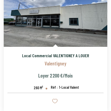
Local Commercial VALENTIGNEY A LOUER
Valentigney
Loyer 2 200 €/mois
Réf :
1-Local Valent
260
M²