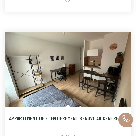
APPARTEMENT DE F1 ENTIÈREMENT RENOVÉ AU CENTRE VILLE DE BELF