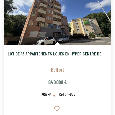
LOT DE 16 APPARTEMENTS LOUÉS EN HYPER CENTRE DE BELFORT , DP
Belfort
640 000 €
Réf :
1-656
350
M²