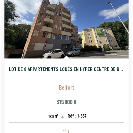
LOT DE 8 APPARTEMENTS LOUÉS EN HYPER CENTRE DE BELFORT , DPE
Belfort
315 000 €
Réf :
1-657
180
M²