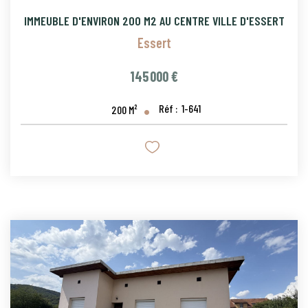
IMMEUBLE D'ENVIRON 200 M2 AU CENTRE VILLE D'ESSERT
Essert
145 000 €
Réf :
1-641
200
M²