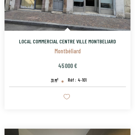
LOCAL COMMERCIAL CENTRE VILLE MONTBELIARD
Montbéliard
45 000 €
Réf :
4-101
31
M²