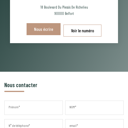
18 Boulevard Du Plessis De Richelieu
90000
Belfort
Nous écrire
Voir le numéro
Nous contacter
Prénom*
NOM*
N° de téléphone*
email*