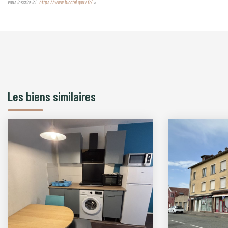
vous inscrire ici :
https://www.bloctel.gouv.fr/
»
Les biens similaires