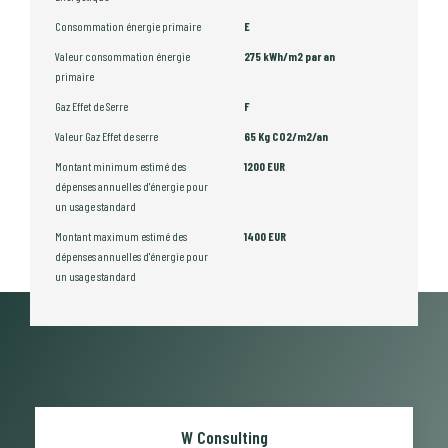
Consommation énergie primaire
E
Valeur consommation énergie
275 kWh/m2 par an
primaire
Gaz Effet de Serre
F
Valeur Gaz Effet de serre
65 Kg CO2/m2/an
Montant minimum estimé des
1200 EUR
dépenses annuelles d'énergie pour
un usage standard
Montant maximum estimé des
1400 EUR
dépenses annuelles d'énergie pour
un usage standard
W Consulting