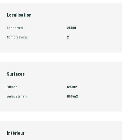
Localisation
Code postal
25700
Nombre étages
2
Surfaces
Surface
125 m2
Surface terrain
1150 m2
Intérieur