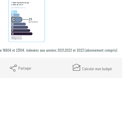
e 1660€ et 2310€. indexées aux années 2021,2022 et 2023 (abonnement compris).
Partager
Calculer mon budget