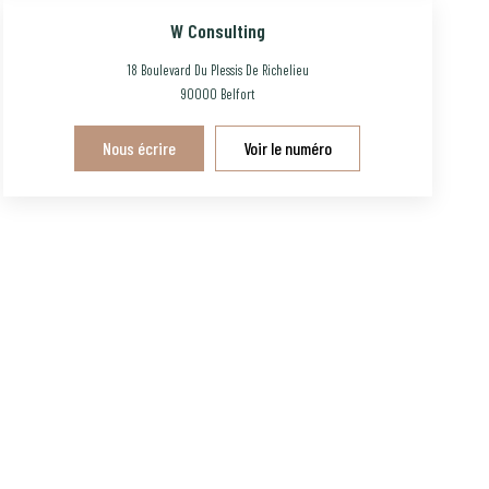
W Consulting
18 Boulevard Du Plessis De Richelieu
90000
Belfort
Nous écrire
Voir le numéro