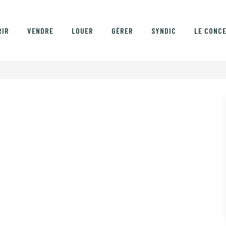
RIR
VENDRE
LOUER
GÉRER
SYNDIC
LE CONC