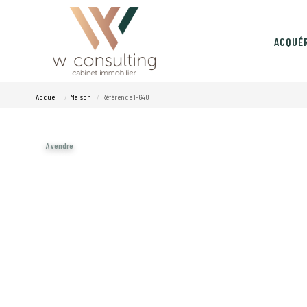
ACQUÉ
Accueil
Maison
Référence 1-640
A vendre