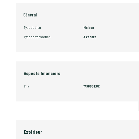
Général
Type de bien
Maison
Type de transaction
A vendre
Aspects financiers
Prix
173600 EUR
Extérieur