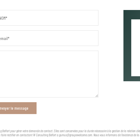
NOM*
email*
nvoyer le message
g Belfort pour gérer votre demande de contact. Elles sont conservées pour la durée nécessaire à la gestion de la relation cl
es faire rectifier en contactant W Consulting Belfort a.gumus@groupewelcome.com. Nous vous informons de l'existence de la l