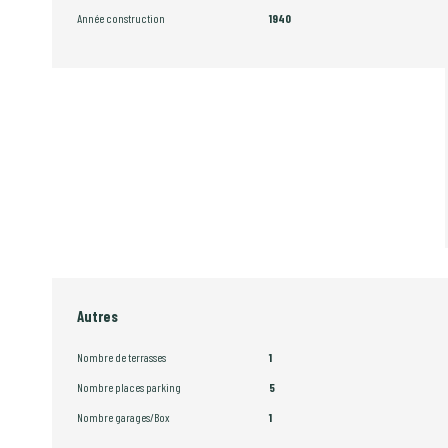
Année construction
1940
Autres
Nombre de terrasses
1
Nombre places parking
5
Nombre garages/Box
1