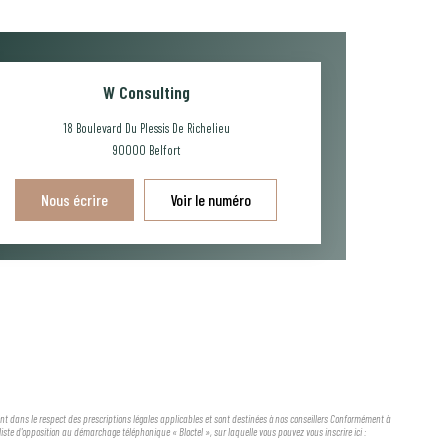
W Consulting
18 Boulevard Du Plessis De Richelieu
90000
Belfort
Nous écrire
Voir le numéro
ient dans le respect des prescriptions légales applicables et sont destinées à nos conseillers Conformément à
iste d'opposition au démarchage téléphonique « Bloctel », sur laquelle vous pouvez vous inscrire ici :