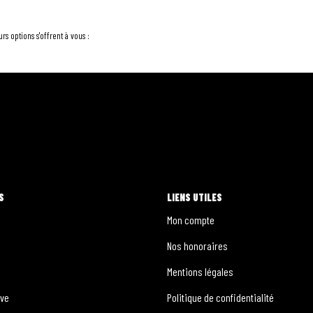
s options s'offrent à vous :
S
LIENS UTILES
Mon compte
Nos honoraires
Mentions légales
ive
Politique de confidentialité