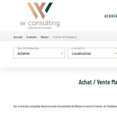
ACQUÉ
Accueil
A vendre
Maison
Frahier-et-Chatebier
Type de transaction
Localisation
Acheter
Localisation
Achat / Vente Ma
Sur notre site consultez les annonces immobilière de Maison à vendre Frahier-et-Chatebie