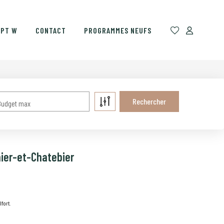
EPT W
CONTACT
PROGRAMMES NEUFS
Budget max
hier-et-Chatebier
fort.