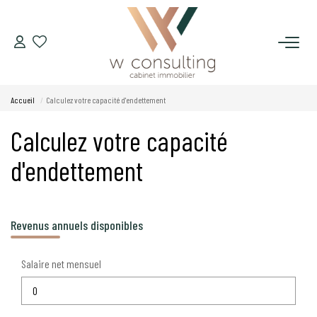
ACQUÉRIR
Accueil
Calculez votre capacité d'endettement
VENDRE
Calculez votre capacité
LOUER
d'endettement
GÉRER
Revenus annuels disponibles
SYNDIC
Salaire net mensuel
LE CONCEPT W